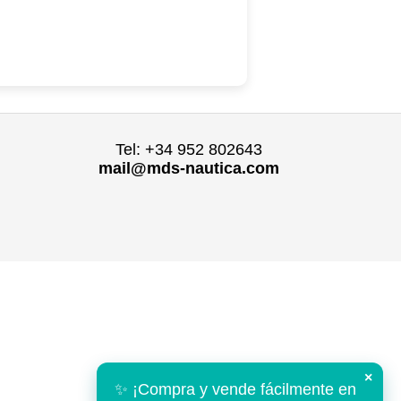
Tel: +34 952 802643
mail@mds-nautica.com
×
✨ ¡Compra y vende fácilmente en