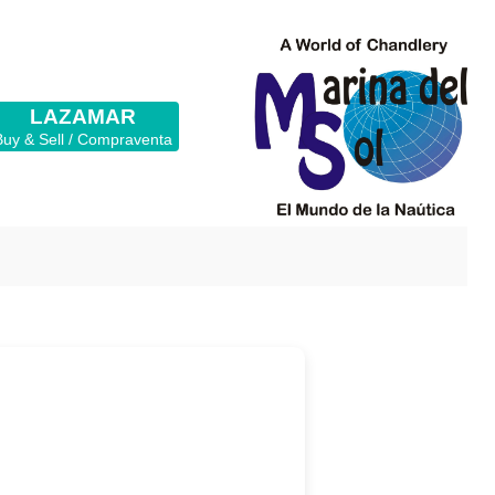
LAZAMAR
Buy & Sell / Compraventa