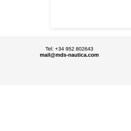
Tel: +34 952 802643
mail@mds-nautica.com