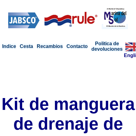
Politica de
Indice
Cesta
Recambios
Contacto
devoluciones
Engl
Kit de manguera
de drenaje de