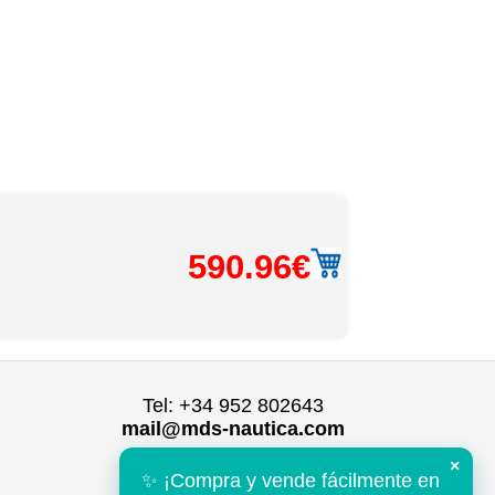
590.96€
Tel: +34 952 802643
mail@mds-nautica.com
×
✨ ¡Compra y vende fácilmente en