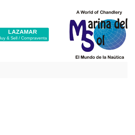
LAZAMAR
Buy & Sell / Compraventa