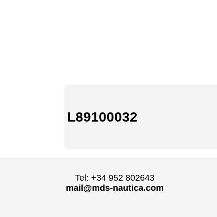
L89100032
Tel: +34 952 802643
mail@mds-nautica.com