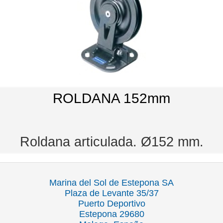
ROLDANA 152mm
Roldana articulada. Ø152 mm.
Marina del Sol de Estepona SA
Plaza de Levante 35/37
Puerto Deportivo
Estepona 29680