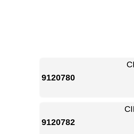
C
9120780
C
9120782