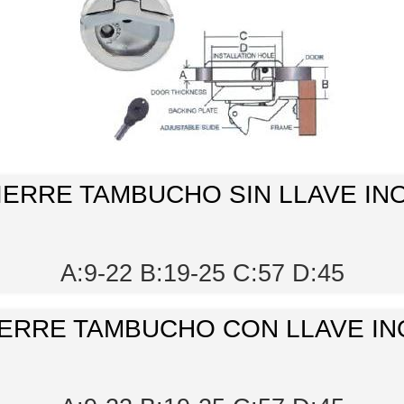
IERRE TAMBUCHO SIN LLAVE IN
A:9-22 B:19-25 C:57 D:45
IERRE TAMBUCHO CON LLAVE IN