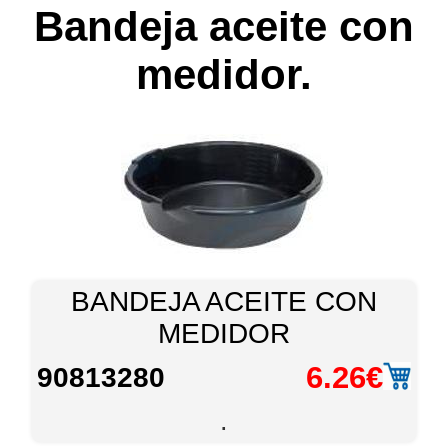
Bandeja aceite con
medidor.
BANDEJA ACEITE CON
MEDIDOR
6.26€
90813280
.