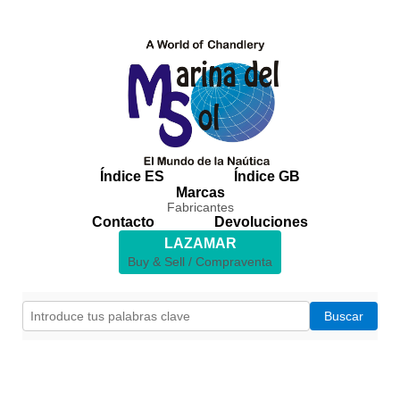
Índice ES
Índice GB
Marcas
Fabricantes
Contacto
Devoluciones
LAZAMAR
Buy & Sell / Compraventa