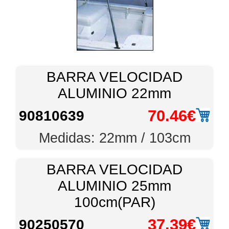
BARRA VELOCIDAD
ALUMINIO 22mm
70.46€
90810639
Medidas: 22mm / 103cm
BARRA VELOCIDAD
ALUMINIO 25mm
100cm(PAR)
37.39€
90250570