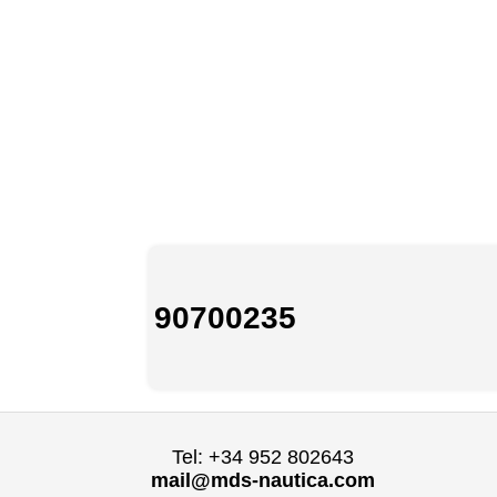
90700235
Tel: +34 952 802643
mail@mds-nautica.com