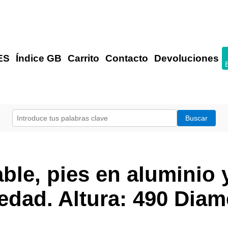
ES
Índice GB
Carrito
Contacto
Devoluciones
ble, pies en aluminio y
dad. Altura: 490 Diam