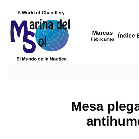
Marcas
Índice 
Fabricantes
Mesa plega
antihume