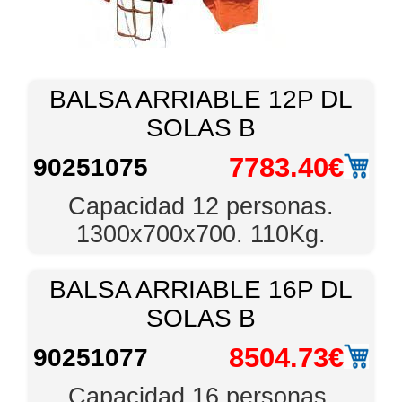
BALSA ARRIABLE 12P DL
SOLAS B
7783.40€
90251075
Capacidad 12 personas.
1300x700x700. 110Kg.
BALSA ARRIABLE 16P DL
SOLAS B
8504.73€
90251077
Capacidad 16 personas.