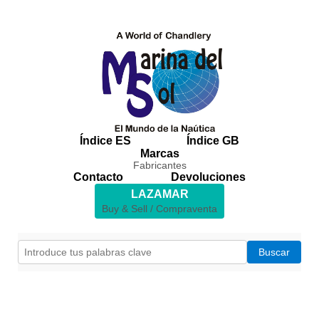
Índice ES
Índice GB
Marcas
Fabricantes
Contacto
Devoluciones
LAZAMAR
Buy & Sell / Compraventa