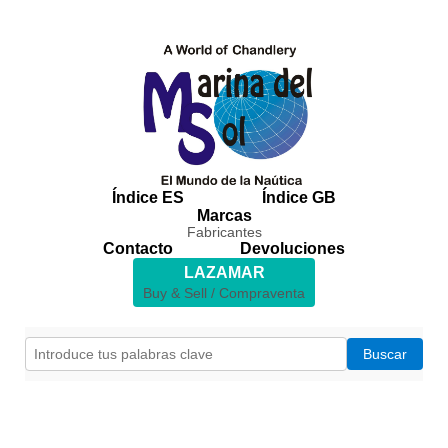
Índice ES
Índice GB
Marcas
Fabricantes
Contacto
Devoluciones
LAZAMAR
Buy & Sell / Compraventa