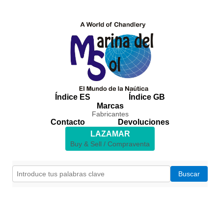
Índice ES
Índice GB
Marcas
Fabricantes
Contacto
Devoluciones
LAZAMAR
Buy & Sell / Compraventa