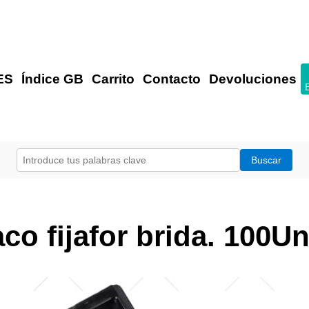
ES
Índice GB
Carrito
Contacto
Devoluciones
co fijafor brida. 100U