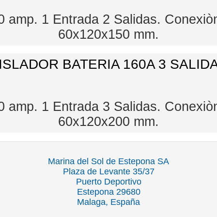
60 amp. 1 Entrada 2 Salidas. Conexi
60x120x150 mm.
ISLADOR BATERIA 160A 3 SALID
60 amp. 1 Entrada 3 Salidas. Conexi
60x120x200 mm.
Marina del Sol de Estepona SA
Plaza de Levante 35/37
Puerto Deportivo
Estepona 29680
Malaga, España