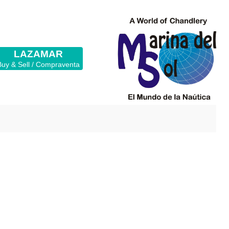
LAZAMAR
Buy & Sell / Compraventa