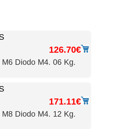
S
126.70€
n M6 Diodo M4. 06 Kg.
S
171.11€
n M8 Diodo M4. 12 Kg.