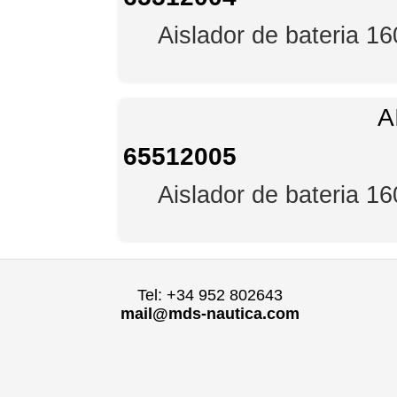
Aislador de bateria 1
A
65512005
Aislador de bateria 1
Tel: +34 952 802643
mail@mds-nautica.com