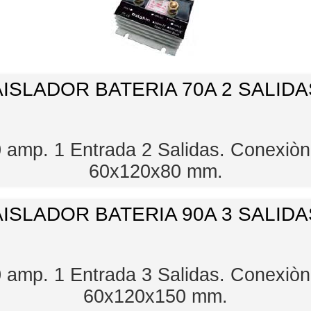
AISLADOR BATERIA 70A 2 SALIDA
70 amp. 1 Entrada 2 Salidas. Conexiò
60x120x80 mm.
AISLADOR BATERIA 90A 3 SALIDA
90 amp. 1 Entrada 3 Salidas. Conexiò
60x120x150 mm.