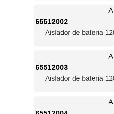
A
65512002
Aislador de bateria 1
A
65512003
Aislador de bateria 1
A
65512004