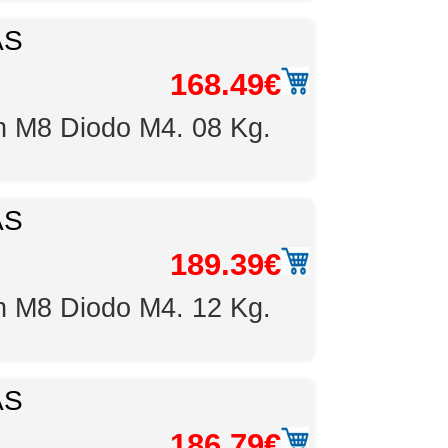
AS
168.49€
òn M8 Diodo M4. 08 Kg.
AS
189.39€
òn M8 Diodo M4. 12 Kg.
AS
186.79€