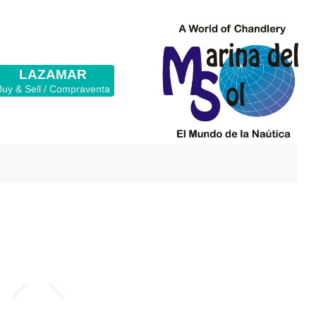
LAZAMAR
Buy & Sell / Compraventa