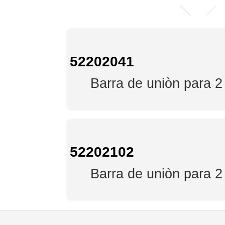
52202041
Barra de uniòn para 2
52202102
Barra de uniòn para 2