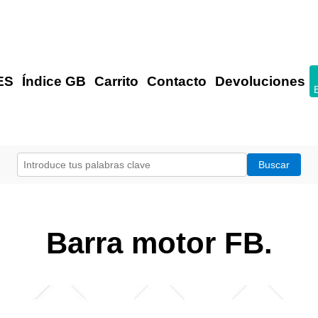
ES
Índice GB
Carrito
Contacto
Devoluciones
Barra motor FB.