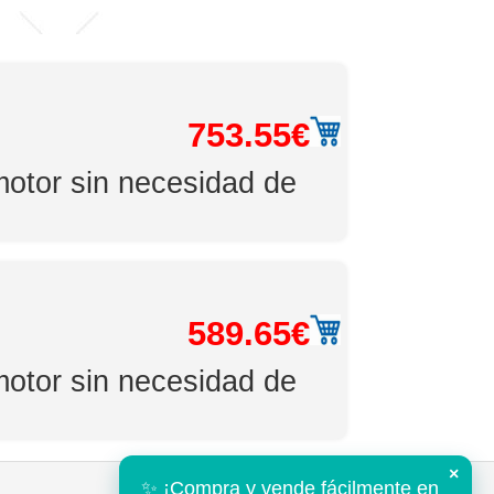
753.55€
motor sin necesidad de
589.65€
motor sin necesidad de
×
✨ ¡Compra y vende fácilmente en