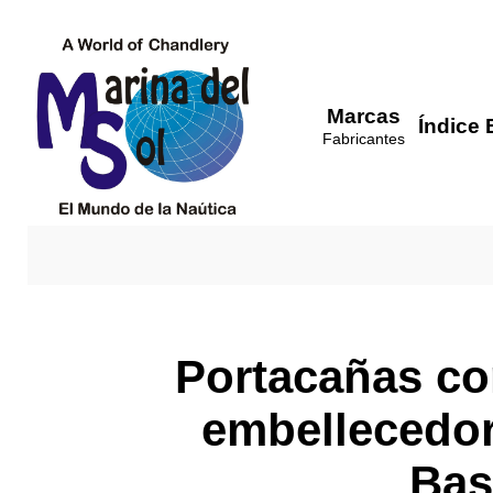
Marcas
Índice 
Fabricantes
Portacañas co
embellecedor
Bas