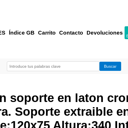
ES
Índice GB
Carrito
Contacto
Devoluciones
n soporte en laton cr
a. Soporte extraible e
e:120x75 Altura:340 Int