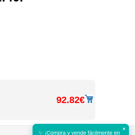
92.82€
×
✨ ¡Compra y vende fácilmente en