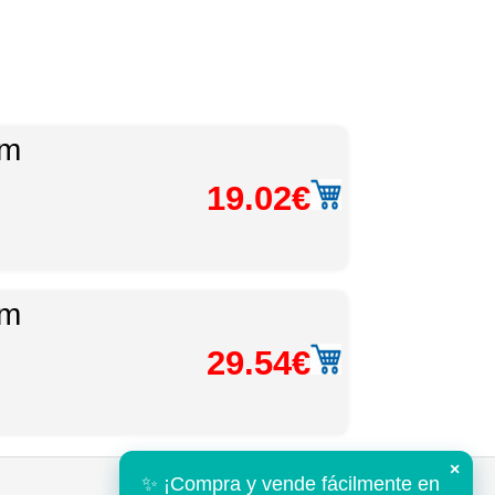
mm
19.02€
mm
29.54€
×
✨ ¡Compra y vende fácilmente en