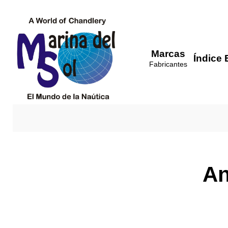
Marcas
Índice 
Fabricantes
An