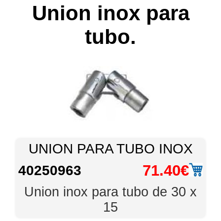
Union inox para
tubo.
UNION PARA TUBO INOX
71.40€
40250963
Union inox para tubo de 30 x
15