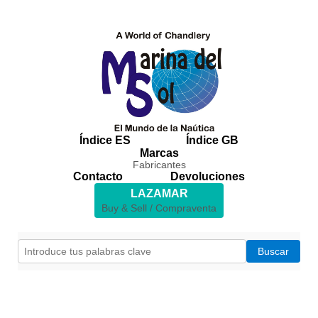
Índice ES
Índice GB
Marcas
Fabricantes
Contacto
Devoluciones
LAZAMAR
Buy & Sell / Compraventa