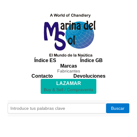
Índice ES
Índice GB
Marcas
Fabricantes
Contacto
Devoluciones
LAZAMAR
Buy & Sell / Compraventa