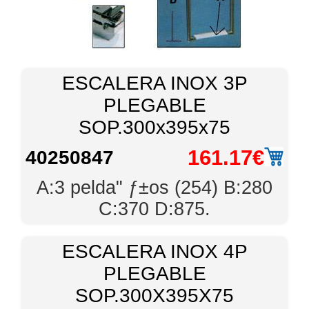
ESCALERA INOX 3P
PLEGABLE
SOP.300x395x75
161.17€
40250847
A:3 pelda" ƒ±os (254) B:280
C:370 D:875.
ESCALERA INOX 4P
PLEGABLE
SOP.300X395X75