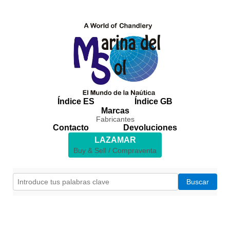
Índice ES
Índice GB
Marcas
Fabricantes
Contacto
Devoluciones
LAZAMAR
Buy & Sell / Compraventa