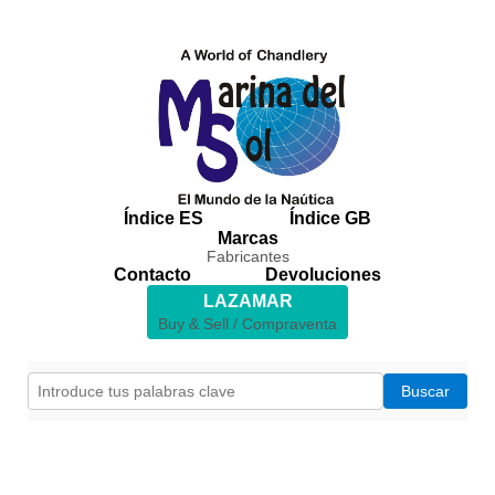
Índice ES
Índice GB
Marcas
Fabricantes
Contacto
Devoluciones
LAZAMAR
Buy & Sell / Compraventa