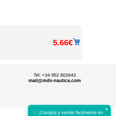
5.66€
Tel: +34 952 802643
mail@mds-nautica.com
×
✨ ¡Compra y vende fácilmente en