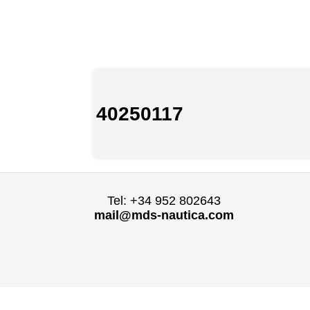
40250117
Tel: +34 952 802643
mail@mds-nautica.com