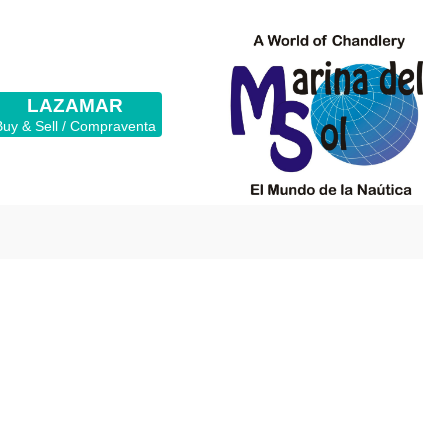
LAZAMAR
Buy & Sell / Compraventa