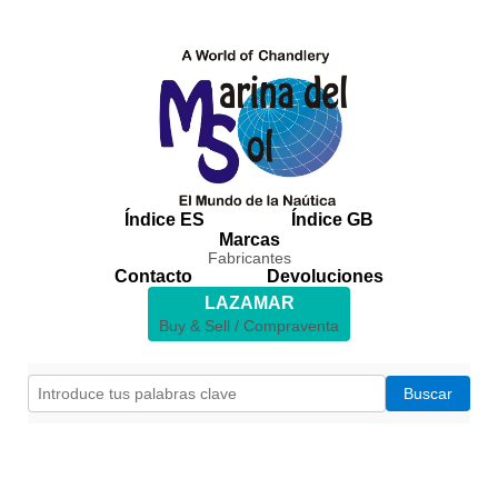
Índice ES
Índice GB
Marcas
Fabricantes
Contacto
Devoluciones
LAZAMAR
Buy & Sell / Compraventa