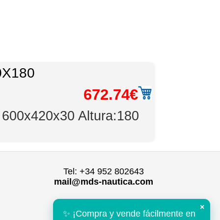
0X180
672.74€
. 600x420x30 Altura:180
Tel: +34 952 802643
mail@mds-nautica.com
×
✨ ¡Compra y vende fácilmente en