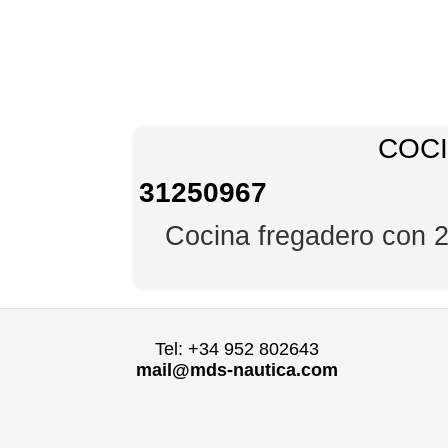
COCI
31250967
Cocina fregadero con 2
Tel: +34 952 802643
mail@mds-nautica.com