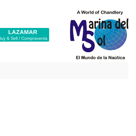
LAZAMAR
Buy & Sell / Compraventa