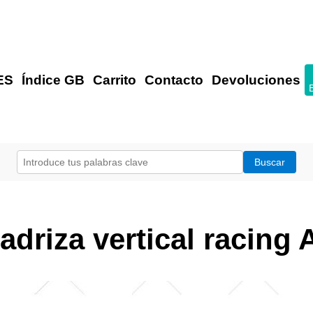
ES
Índice GB
Carrito
Contacto
Devoluciones
driza vertical racing 