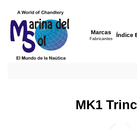
Marcas
Índice 
Fabricantes
MK1 Trinca