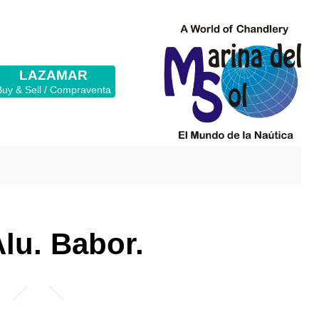
LAZAMAR
Buy & Sell / Compraventa
Alu. Babor.