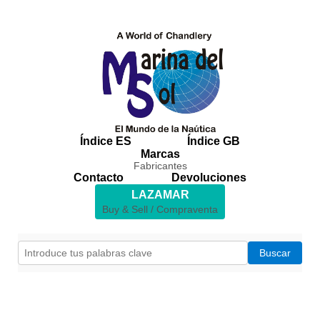
Índice ES
Índice GB
Marcas
Fabricantes
Contacto
Devoluciones
LAZAMAR
Buy & Sell / Compraventa