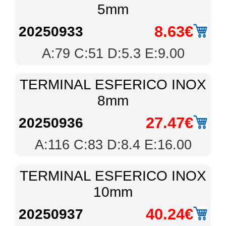
5mm
8.63€
20250933
A:79 C:51 D:5.3 E:9.00
TERMINAL ESFERICO INOX
8mm
27.47€
20250936
A:116 C:83 D:8.4 E:16.00
TERMINAL ESFERICO INOX
10mm
40.24€
20250937