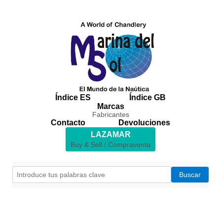
Índice ES
Índice GB
Marcas
Fabricantes
Contacto
Devoluciones
LAZAMAR
Buy & Sell / Compraventa