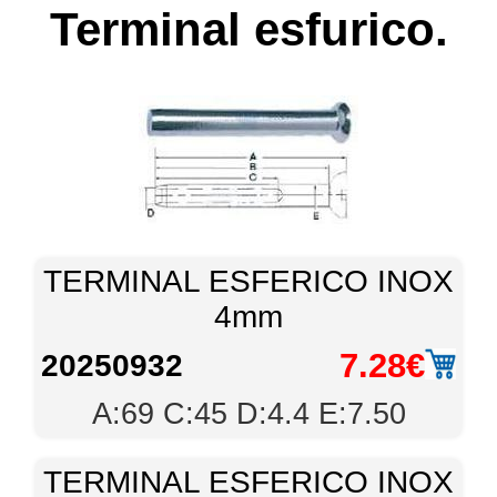
Terminal esfurico.
TERMINAL ESFERICO INOX
4mm
7.28€
20250932
A:69 C:45 D:4.4 E:7.50
TERMINAL ESFERICO INOX