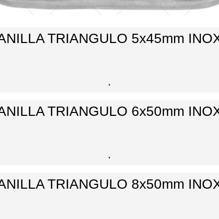
ANILLA TRIANGULO 5x45mm INO
.
ANILLA TRIANGULO 6x50mm INO
.
ANILLA TRIANGULO 8x50mm INO