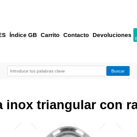
ES
Índice GB
Carrito
Contacto
Devoluciones
a inox triangular con r