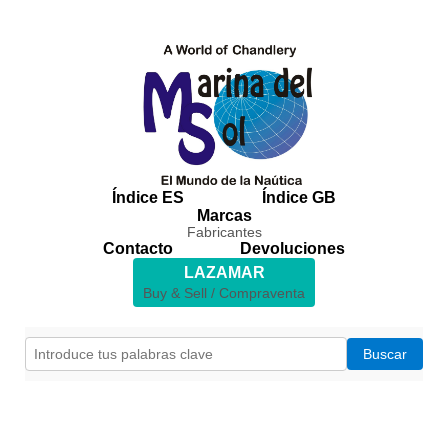
Índice ES
Índice GB
Marcas
Fabricantes
Contacto
Devoluciones
LAZAMAR
Buy & Sell / Compraventa