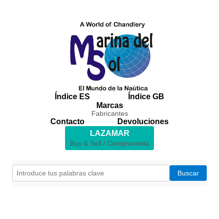
Índice ES
Índice GB
Marcas
Fabricantes
Contacto
Devoluciones
LAZAMAR
Buy & Sell / Compraventa