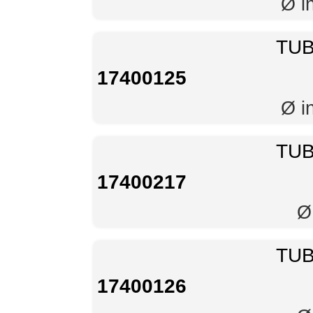
Ø i
TUB
17400125
Ø i
TUB
17400217
Ø
TUB
17400126