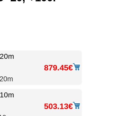
 20m
879.45€
: 20m
 10m
503.13€