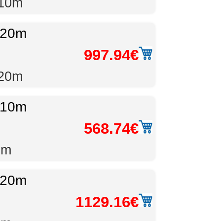
:10m
 20m
997.94€
:20m
 10m
568.74€
0m
 20m
1129.16€