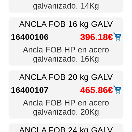
galvanizado. 14Kg
ANCLA FOB 16 kg GALV
396.18€
16400106
Ancla FOB HP en acero
galvanizado. 16Kg
ANCLA FOB 20 kg GALV
465.86€
16400107
Ancla FOB HP en acero
galvanizado. 20Kg
ANCLA FOB 24 kg GALV