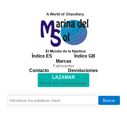
Índice ES
Índice GB
Marcas
Fabricantes
Contacto
Devoluciones
LAZAMAR
Buy & Sell / Compraventa