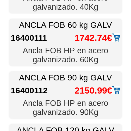
galvanizado. 40Kg
ANCLA FOB 60 kg GALV
1742.74€
16400111
Ancla FOB HP en acero
galvanizado. 60Kg
ANCLA FOB 90 kg GALV
2150.99€
16400112
Ancla FOB HP en acero
galvanizado. 90Kg
ANCLA FOB 120 kg GALV