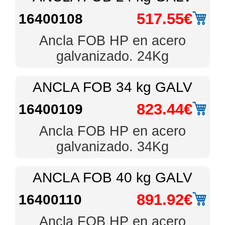
517.55€
16400108
Ancla FOB HP en acero
galvanizado. 24Kg
ANCLA FOB 34 kg GALV
823.44€
16400109
Ancla FOB HP en acero
galvanizado. 34Kg
ANCLA FOB 40 kg GALV
891.92€
16400110
Ancla FOB HP en acero