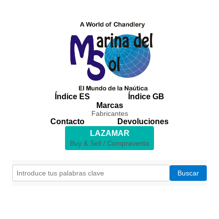
Índice ES
Índice GB
Marcas
Fabricantes
Contacto
Devoluciones
LAZAMAR
Buy & Sell / Compraventa