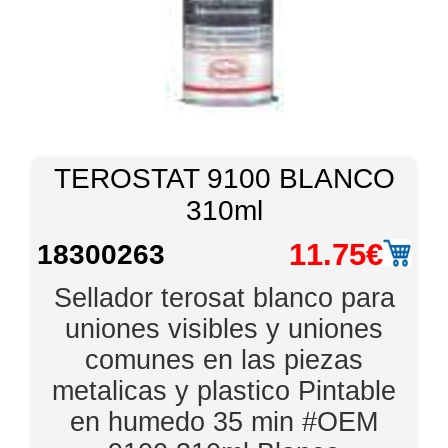
TEROSTAT 9100 BLANCO
310ml
11.75€
18300263
Sellador terosat blanco para
uniones visibles y uniones
comunes en las piezas
metalicas y plastico Pintable
en humedo 35 min #OEM