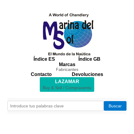
Índice ES
Índice GB
Marcas
Fabricantes
Contacto
Devoluciones
LAZAMAR
Buy & Sell / Compraventa