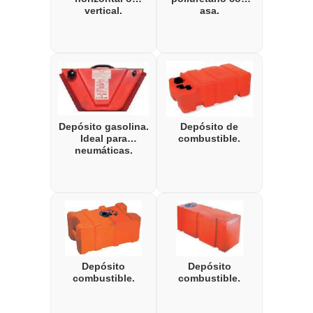
vertical.
asa.
Depósito gasolina.
Depósito de
Ideal para
combustible.
neumáticas.
Depósito
Depósito
combustible.
combustible.