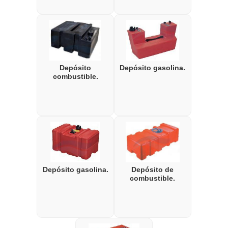
Depósito
Depósito gasolina.
combustible.
Depósito gasolina.
Depósito de
combustible.