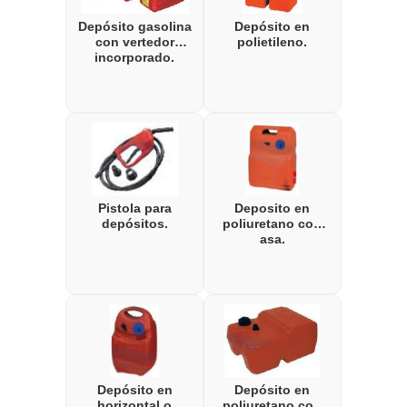
Depósito gasolina
Depósito en
con vertedor
polietileno.
incorporado.
Pistola para
Deposito en
depósitos.
poliuretano con
asa.
Depósito en
Depósito en
horizontal o
poliuretano con