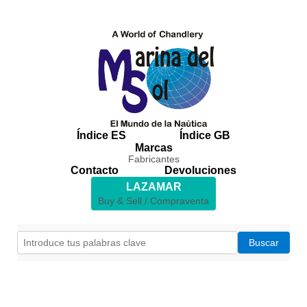
Índice ES
Índice GB
Marcas
Fabricantes
Contacto
Devoluciones
LAZAMAR
Buy & Sell / Compraventa