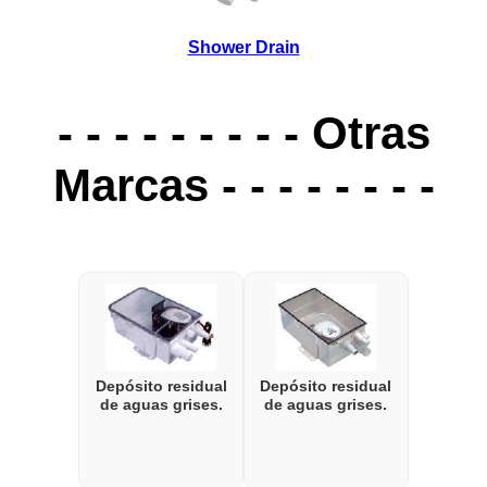
Shower Drain
- - - - - - - - - Otras
Marcas - - - - - - - -
Depósito residual
Depósito residual
de aguas grises.
de aguas grises.