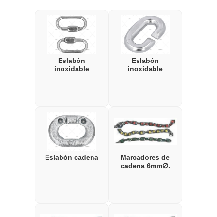
Eslabón
Eslabón
inoxidable
inoxidable
Eslabón cadena
Marcadores de
cadena 6mm∅.