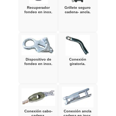
Recuperador
Grillete seguro
fondeo en inox.
cadena- ancla.
Dispositivo de
Conexión
fondeo en inox.
giratoria.
Conexión cabo-
Conexión ancla
cadena.
cadena en inox.