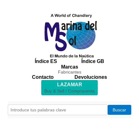
Índice ES
Índice GB
Marcas
Fabricantes
Contacto
Devoluciones
LAZAMAR
Buy & Sell / Compraventa