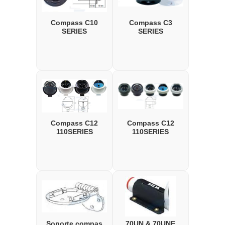
Compass C10
Compass C3
SERIES
SERIES
Compass C12
Compass C12
110SERIES
110SERIES
Soporte compas
70UN & 70UNE