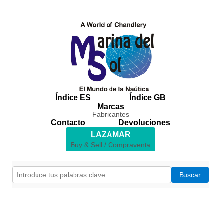
Índice ES
Índice GB
Marcas
Fabricantes
Contacto
Devoluciones
LAZAMAR
Buy & Sell / Compraventa