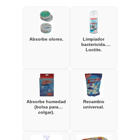
Absorbe olores.
Limpiador
bactericida.
Loctite.
Absorbe humedad
Recambio
(bolsa para
universal.
colgar).