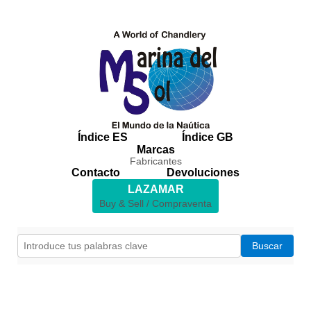
Índice ES
Índice GB
Marcas
Fabricantes
Contacto
Devoluciones
LAZAMAR
Buy & Sell / Compraventa