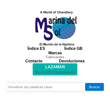
Índice ES
Índice GB
Marcas
Fabricantes
Contacto
Devoluciones
LAZAMAR
Buy & Sell / Compraventa