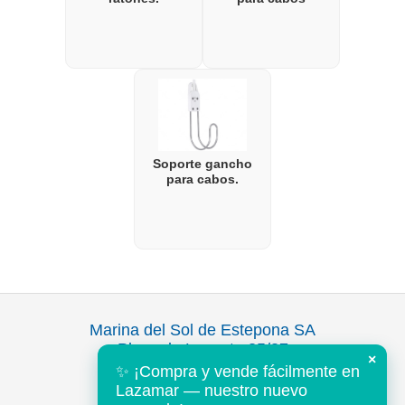
Soporte gancho
para cabos.
Marina del Sol de Estepona SA
Plaza de Levante 35/37
×
Puerto Deportivo
✨ ¡Compra y vende fácilmente en
Estepona 29680
Lazamar — nuestro nuevo