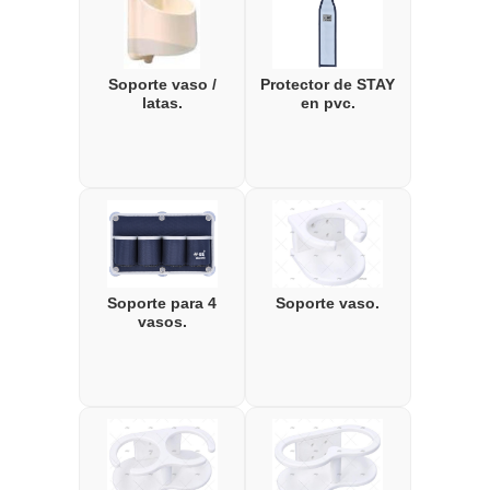
Soporte vaso /
Protector de STAY
latas.
en pvc.
Soporte para 4
Soporte vaso.
vasos.