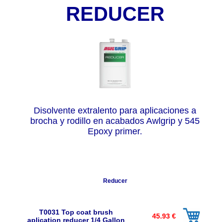
REDUCER
Disolvente extralento para aplicaciones a
brocha y rodillo en acabados Awlgrip y 545
Epoxy primer.
Reducer
T0031 Top coat brush
45.93 €
aplication reducer 1/4 Gallon