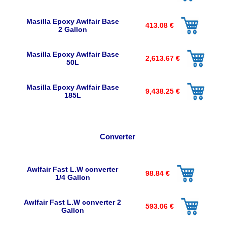
Masilla Epoxy Awlfair Base
413.08 €
2 Gallon
Masilla Epoxy Awlfair Base
2,613.67 €
50L
Masilla Epoxy Awlfair Base
9,438.25 €
185L
Converter
Awlfair Fast L.W converter
98.84 €
1/4 Gallon
Awlfair Fast L.W converter 2
593.06 €
Gallon