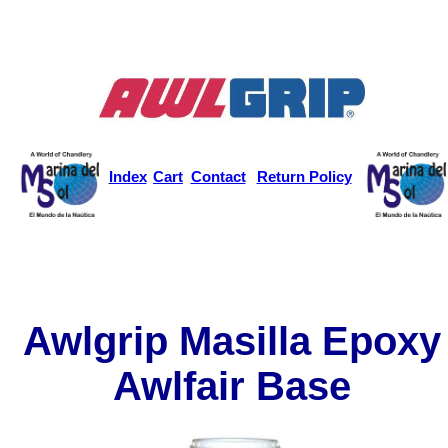
Index
Cart
Contact
Return Policy
Awlgrip Masilla Epoxy
Awlfair Base