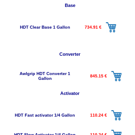
Base
HDT Clear Base 1 Gallon
734.91 €
Converter
Awlgrip HDT Converter 1
845.15 €
Gallon
Activator
HDT Fast activator 1/4 Gallon
110.24 €
HDT Slow Activator 1/4 Gallon
110.24 €