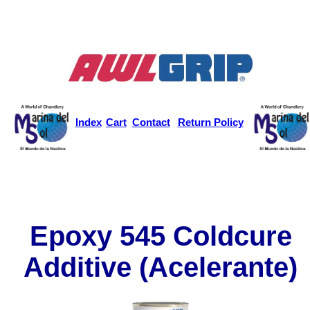
Index
Cart
Contact
Return Policy
Epoxy 545 Coldcure
Additive (Acelerante)