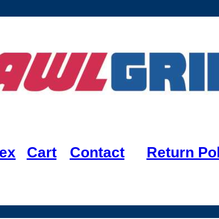
dex
Cart
Contact
Return Pol