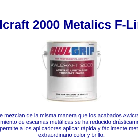
craft 2000 Metalics F-L
se mezclan de la misma manera que los acabados Awlcra
vimiento de escamas metálicas se ha reducido drásticame
permite a los aplicadores aplicar rápida y fácilmente m
extraordinario color y brillo.