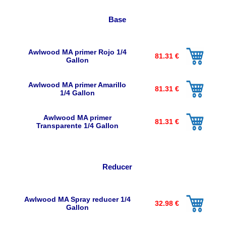
Base
Awlwood MA primer Rojo 1/4
81.31 €
Gallon
Awlwood MA primer Amarillo
81.31 €
1/4 Gallon
Awlwood MA primer
81.31 €
Transparente 1/4 Gallon
Reducer
Awlwood MA Spray reducer 1/4
32.98 €
Gallon