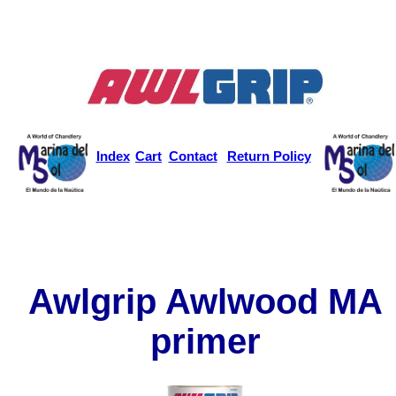
Index
Cart
Contact
Return Policy
Awlgrip Awlwood MA
primer