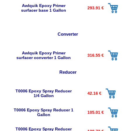
Awlquik Epoxy Primer
293.91 €
surfacer base 1 Gallon
Converter
Awlquik Epoxy Primer
316.55 €
surfacer converter 1 Gallon
Reducer
T0006 Epoxy Spray Reducer
42.16 €
1/4 Gallon
T0006 Epoxy Spray Reducer 1
105.01 €
Gallon
T0006 Epoxy Spray Reducer