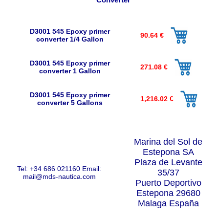
D3001 545 Epoxy primer
90.64 €
converter 1/4 Gallon
D3001 545 Epoxy primer
271.08 €
converter 1 Gallon
D3001 545 Epoxy primer
1,216.02 €
converter 5 Gallons
Marina del Sol de
Estepona SA
Plaza de Levante
Tel: +34 686 021160
Email:
35/37
mail@mds-nautica.com
Puerto Deportivo
Estepona 29680
Malaga España